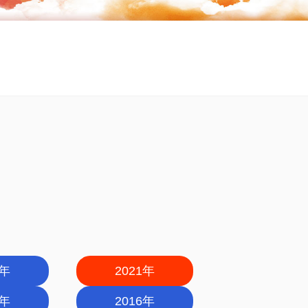
2年
2021年
7年
2016年