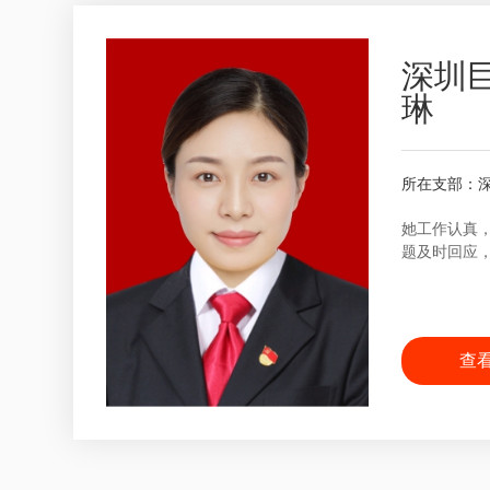
深圳
琳
所在支部：
她工作认真
题及时回应
查