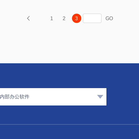
1
2
3
GO
内部办公软件