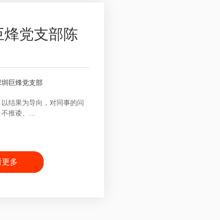
巨烽党支部陈
深圳巨烽党支部
，以结果为导向，对同事的问
，不推诿、…
看更多