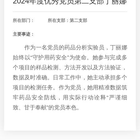
2024年度优秀党员第二支部丁丽娜
所在部门： 所在支部：第二支部
主要事迹：
作为一名党员的药品分析实验员，丁丽娜
始终以“守护用药安全”为使命。她参与完成多
个项目的样品检测、方法开发以及方法验证，
数据及时准确。日常工作中，她主动承担多个
项目的检测任务。作为党员，她用精准数据筑
牢药品安全防线，用实际行动诠释“严谨细
致、甘于奉献”的党员本色。