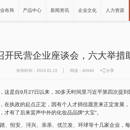
业布局
产品中心
新闻资讯
企业文化
人力资源
召开民营企业座谈会，六大举措
发布时间：2019.01.22
阅读：45948
分享
，这是自9月27日以来，30多天时间里习近平第四次提
，在执政的起点正定，因有个人才捎信愿意来正定发展，
，才有了后来蜚声中外的化妆品品牌“大宝”。
安踏、恒安、浔兴、亲亲、优兰发、环球等十几家企业，