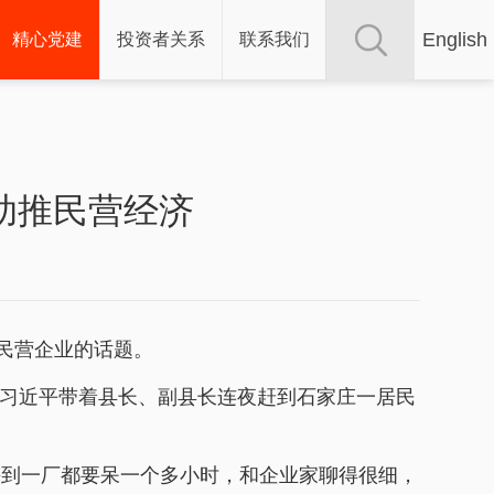
English
精心党建
投资者关系
联系我们
助推民营经济
到民营企业的话题。
习近平带着县长、副县长连夜赶到石家庄一居民
每到一厂都要呆一个多小时，和企业家聊得很细，