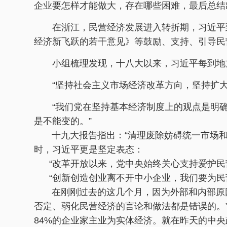
企业要怎样才能做大，存在哪些困难，最后总结出
在浙江，民营经济发展进入转折期，习近平
经济新飞跃的若干意见》等鼓励、支持、引导民
小组梳理发现，十八大以来，习近平每到地
“坚持社会主义市场经济改革方向，坚持扩
“我们党在坚持基本经济制度上的观点是明
是不能变的。”
十九大报告指出：“清理废除妨碍统一市场和
时，习近平更是坚定表态：
“改革开放以来，党中央始终关心支持爱护民营
“创新创造创业离不开中小企业，我们要为民
在刚刚过去的这几个月，因为外部和内部原因
否定、弱化民营经济的言论和做法都是错误的。”
84%的企业家主业为实体经济。就在昨天的中央