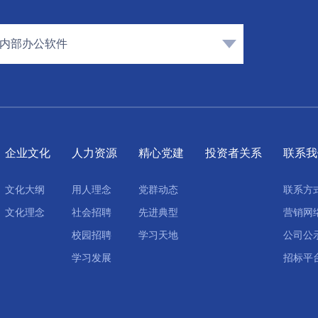
内部办公软件
企业文化
人力资源
精心党建
投资者关系
联系我
文化大纲
用人理念
党群动态
联系方
文化理念
社会招聘
先进典型
营销网
校园招聘
学习天地
公司公
学习发展
招标平