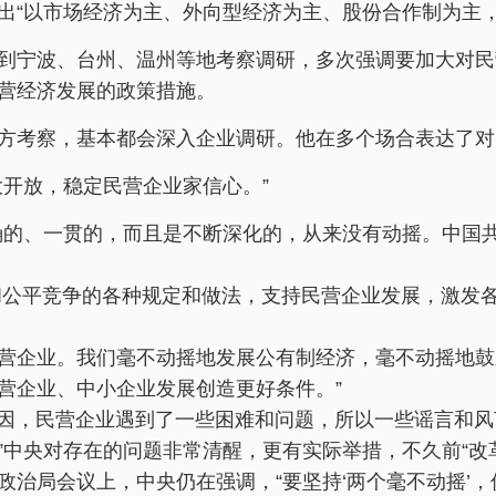
“以市场经济为主、外向型经济为主、股份合作制为主，
到宁波、台州、温州等地考察调研，多次强调要加大对民
营经济发展的政策措施。
方考察，基本都会深入企业调研。他在多个场合表达了对
大开放，稳定民营企业家信心。”
确的、一贯的，而且是不断深化的，从来没有动摇。中国
公平竞争的各种规定和做法，支持民营企业发展，激发各
企业。我们毫不动摇地发展公有制经济，毫不动摇地鼓
营企业、中小企业发展创造更好条件。”
，民营企业遇到了一些困难和问题，所以一些谣言和风言
中央对存在的问题非常清醒，更有实际举措，不久前“改革
政治局会议上，中央仍在强调，“要坚持‘两个毫不动摇’