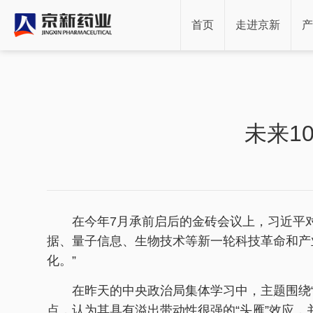
首页
走进京新
产
未来1
在今年7月承前启后的金砖会议上，习近平对
据、量子信息、生物技术等新一轮科技革命和产
化。”
在昨天的中央政治局集体学习中，主题围绕
点，认为其具有溢出带动性很强的“头雁”效应