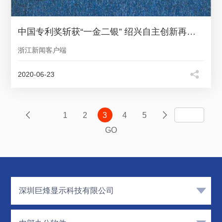
中国专利奖斩获“一金二银” 绍兴自主创新再获丰硕成果
浙江新闻客户端
2020-06-23
1
2
3
4
5
GO
深圳巨烽显示科技有限公司