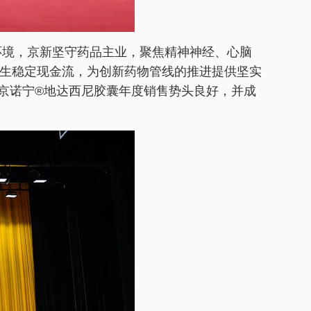
环境，京新坚守药品主业，聚焦精神神经、心脑
生稳定现金流，为创新药物管线的推进提供坚实
药京诺宁®地达西尼胶囊年度销售势头良好，并成