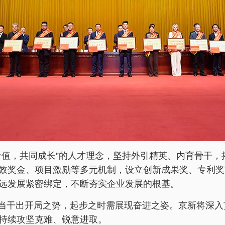
价值，共同成长”的人才理念，坚持外引精英、内育骨干
效奖金、项目激励等多元机制，设立创新成果奖、专利奖
远发展紧密绑定，不断夯实企业发展的根基。
之年当干出开局之势，起步之时需展现奋进之姿。京新将深
持续攻坚克难、锐意进取。