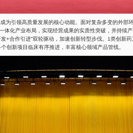
创新成为引领高质量发展的核心动能。面对复杂多变的外部
一体化产业布局，实现经营成果的实质性突破，并持续产
研发+合作引进”双轮驱动，加速创新转型步伐。1类创新
等多个创新项目临床有序推进，丰富核心领域产品管线。