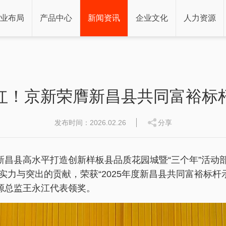
业布局
产品中心
新闻资讯
企业文化
人力资源
红！京新荣膺新昌县共同富裕标
发布时间：2026.02.26
分享
，新昌县高水平打造创新样板县品质花园城暨“三个年”活
力与突出的贡献，荣获“2025年度新昌县共同富裕标杆
源总监王永江代表领奖。