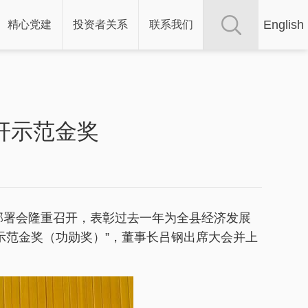
English
精心党建
投资者关系
联系我们
杆示范金奖
动部署会隆重召开，表彰过去一年为全县经济发展
示范金奖（功勋奖）”，董事长吕钢出席大会并上